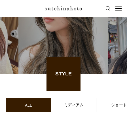
STYLE
ミディアム
ショート
ALL