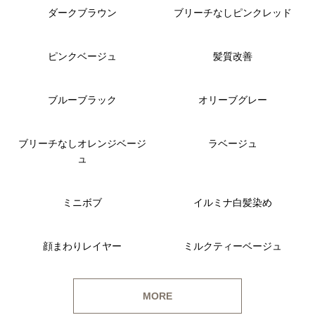
ダークブラウン
ブリーチなしピンクレッド
ピンクベージュ
髪質改善
ブルーブラック
オリーブグレー
ブリーチなしオレンジベージ
ラベージュ
ュ
ミニボブ
イルミナ白髪染め
顔まわりレイヤー
ミルクティーベージュ
MORE