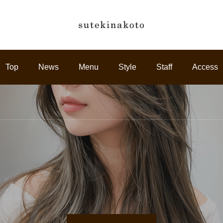
Top
News
Menu
Style
Staff
Access