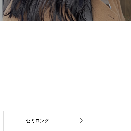
セミロング
ロング