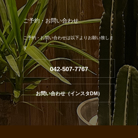
ご予約・お問い合わせ
ご予約・お問い合わせは以下よりお願い致しま
す
042-507-7767
お問い合わせ（インスタDM）