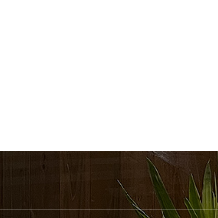
髪質改善
顔まわりレイヤー